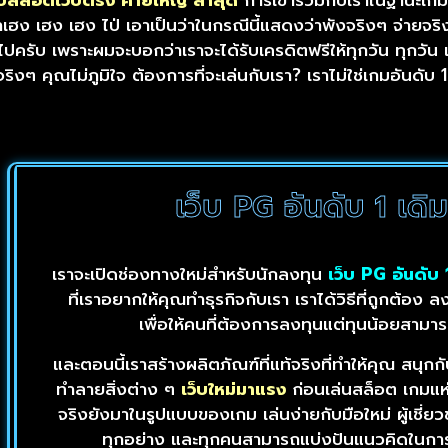
 เฮง เฮง ไป่ เอาเป็นว่าในกรณีนี้แสดงว่าพังจริงๆ จ่ายจริง 
ปครับ เพราะผมจะบอกว่าเราจะได้รับเครดิตฟรีให้ทุกวัน ทุกวัน
ริงๆ คุณไม่ภูมิใจ ต้องการที่จะเล่นกับเรา? เราไม่ใช่เกมอันดั
เว็บ PG อันดับ 1 เดิมพ
เราจะเปิดช่องทางใหม่สำหรับนักลงทุน
เว็บ PG อันดับ 
ที่เราอยากให้คุณทำธุรกิจกับเรา เราได้วิธีที่ถูกต้อง 
เพื่อให้คนที่ต้องการลงทุนแต่ทุนน้อยสาม
และตอนนี้เราสร้างผลิตภัณฑ์ที่แท้จริงที่ทำให้คุณ สนุ
ทำลายสิ่งต่าง ๆ
เว็บใหม่มาแรง
ก่อนเล่นสล็อต เกมแห่
จริงยังมาในรูปแบบของเกม เล่นง่ายกับมือใหม่ ผู้เชี
ทุกอย่าง และทุกคนสามารถแบ่งปันแนวคิดในการ