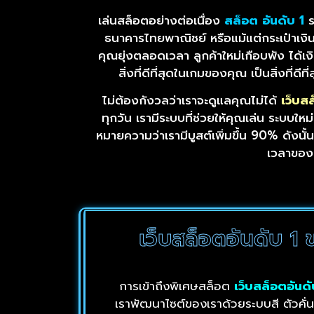
เล่นสล็อตอย่างต่อเนื่อง
สล็อต อันดับ 1
ร
ธนาคารไทยพาณิชย์ หรือแม้แต่กระเป๋าเงิน
คุณยุ่งตลอดเวลา ลูกค้าใหม่เกือบพัง ได้เง
สิ่งที่ดีที่สุดในเกมของคุณ เป็นสิ่งที
ไม่ต้องกังวลว่าเราจะดูแลคุณไม่ได้
เว็บส
ทุกวัน เรามีระบบที่ช่วยให้คุณเล่น ระบบให
หมายความว่าเรามีบูสต์เพิ่มขึ้น 90% ดังนั
เวลาของเ
เว็บสล็อตอันดับ 1
การเข้าถึงพิเศษสล็อต
เว็บสล็อตอันด
เราพัฒนาไซต์ของเราด้วยระบบสี ตัวคั่น 