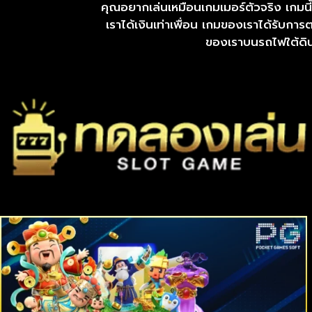
คุณอยากเล่นเหมือนเกมเมอร์ตัวจริง เกมนี้
เราได้เงินเท่าเพื่อน เกมของเราได้รับกา
ของเราบนรถไฟใต้ดิน 